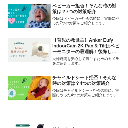
ベビーカー拒否！そんな時の対
策は？7つの対策紹介
今回はベビーカー拒否の時に、実際にや
った7つの対策をご紹介します。
【育児の救世主】Anker Eufy
IndoorCam 2K Pan & Tiltはベビ
ーモニターの最適解！後悔しな
い理由を徹底解説
夫婦時間を安心して過ごすためのカメラ
をご紹介します。
チャイルドシート拒否！そんな
時の対策は？4つの対策紹介
今回はチャイルドシート拒否の時に、実
際にやった4つの対策をご紹介します。