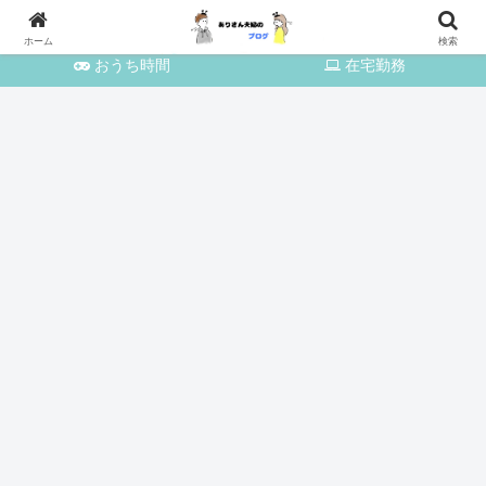
育児・家事
おでかけ
ホーム
検索
おうち時間
在宅勤務