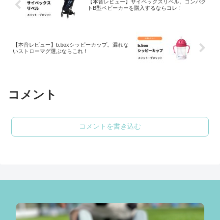
【本音レビュー】サイベックスリベル。コンパク
トB型ベビーカーを購入するならコレ！
【本音レビュー】b.boxシッピーカップ。漏れな
いストローマグ選ぶならこれ！
コメント
コメントを書き込む