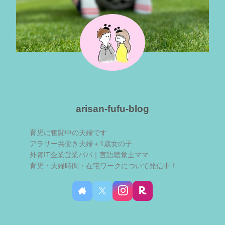
arisan-fufu-blog
育児に奮闘中の夫婦です
アラサー共働き夫婦＋1歳女の子
外資IT企業営業パパ｜言語聴覚士ママ
育児・夫婦時間・在宅ワークについて発信中！