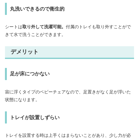
丸洗いできるので衛生的
シートは
取り外して洗濯可能。
付属のトレイも取り外すことがで
きて水で洗うことができます。
デメリット
足が床につかない
宙に浮くタイプのベビーチェアなので、足置きがなく足が浮いた
状態になります。
トレイが設置しずらい
トレイを設置する時は上手くはまらないことがあり、少し力が必