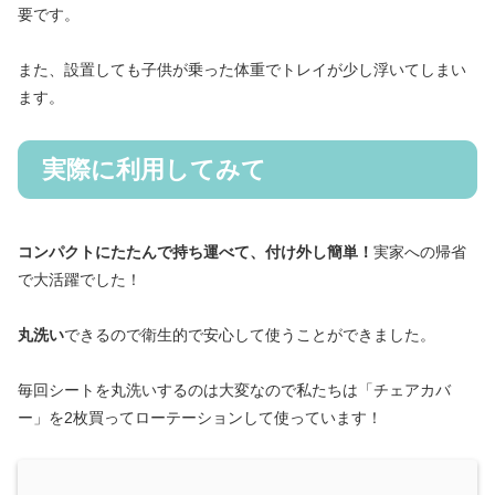
要です。
また、設置しても子供が乗った体重でトレイが少し浮いてしまい
ます。
実際に利用してみて
コンパクトにたたんで持ち運べて、付け外し簡単！
実家への帰省
で大活躍でした！
丸洗い
できるので衛生的で安心して使うことができました。
毎回シートを丸洗いするのは大変なので私たちは「チェアカバ
ー」を2枚買ってローテーションして使っています！