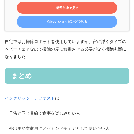
楽天市場で見る
Yahoo!ショッピングで見る
自宅ではお掃除ロボットを使用していますが、宙に浮くタイプの
ベビーチェアなので掃除の度に移動させる必要がなく
掃除も楽に
なりました！
まとめ
イングリッシーナファスト
は
・子供と同じ目線で食事を楽しみたい人
・外出用や実家用にとセカンドチェアとして使いたい人