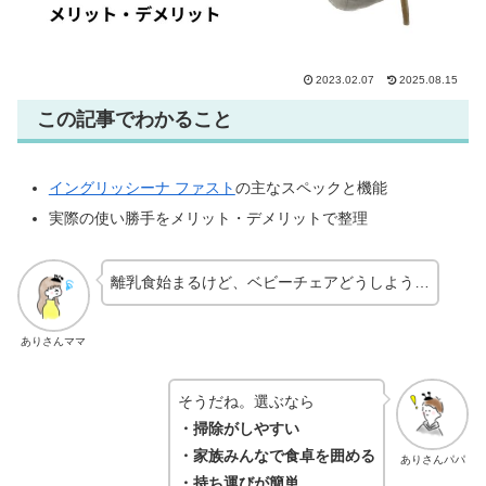
2023.02.07
2025.08.15
この記事でわかること
イングリッシーナ ファスト
の主なスペックと機能
実際の使い勝手をメリット・デメリットで整理
離乳食始まるけど、ベビーチェアどうしよう…
ありさんママ
そうだね。選ぶなら
・掃除がしやすい
・家族みんなで食卓を囲める
ありさんパパ
・持ち運びが簡単