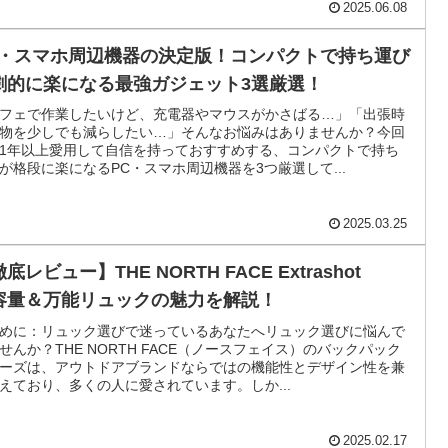
2025.06.08
C・スマホ周辺機器の決定版！コンパクトで持ち運び
劇的に楽になる最強ガジェット3選厳選！
フェで作業したいけど、充電器やマウスがかさばる…」「出張時
物を少しでも減らしたい…」そんなお悩みはありませんか？今回
1年以上愛用して自信を持っておすすめする、コンパクトで持ち
が格段に楽になるPC・スマホ周辺機器を3つ厳選して...
2025.03.25
底レビュー】THE NORTH FACE Extrashot
容量＆万能リュックの魅力を解説！
めに：リュック選びで迷っているあなたへリュック選びに悩んで
せんか？THE NORTH FACE（ノースフェイス）のバックパック
ーズは、アウトドアブランドならではの機能性とデザイン性を兼
えており、多くの人に愛されています。しか...
2025.02.17