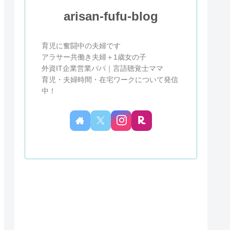
arisan-fufu-blog
育児に奮闘中の夫婦です
アラサー共働き夫婦＋1歳女の子
外資IT企業営業パパ｜言語聴覚士ママ
育児・夫婦時間・在宅ワークについて発信
中！