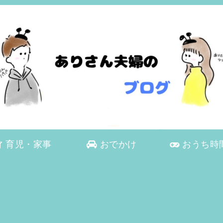
育児・家事
おでかけ
おうち時