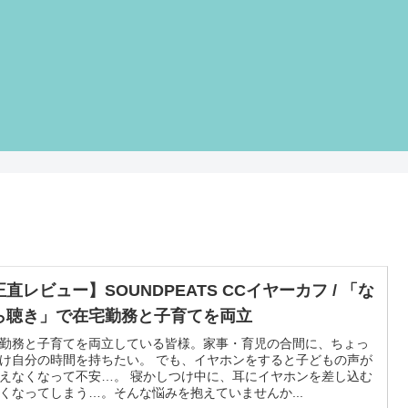
直レビュー】SOUNDPEATS CCイヤーカフ / 「な
ら聴き」で在宅勤務と子育てを両立
勤務と子育てを両立している皆様。家事・育児の合間に、ちょっ
け自分の時間を持ちたい。 でも、イヤホンをすると子どもの声が
えなくなって不安…。 寝かしつけ中に、耳にイヤホンを差し込む
くなってしまう…。そんな悩みを抱えていませんか...