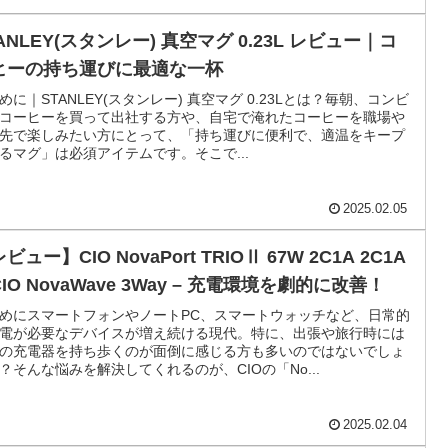
ANLEY(スタンレー) 真空マグ 0.23L レビュー｜コ
ヒーの持ち運びに最適な一杯
めに｜STANLEY(スタンレー) 真空マグ 0.23Lとは？毎朝、コンビ
コーヒーを買って出社する方や、自宅で淹れたコーヒーを職場や
先で楽しみたい方にとって、「持ち運びに便利で、適温をキープ
るマグ」は必須アイテムです。そこで...
2025.02.05
ビュー】CIO NovaPort TRIOⅡ 67W 2C1A 2C1A
CIO NovaWave 3Way – 充電環境を劇的に改善！
めにスマートフォンやノートPC、スマートウォッチなど、日常的
電が必要なデバイスが増え続ける現代。特に、出張や旅行時には
の充電器を持ち歩くのが面倒に感じる方も多いのではないでしょ
？そんな悩みを解決してくれるのが、CIOの「No...
2025.02.04