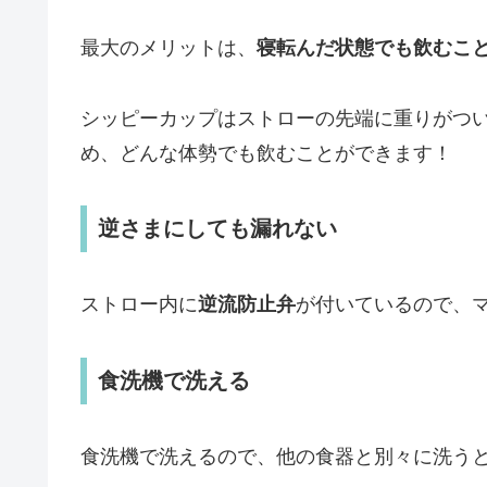
最大のメリットは、
寝転んだ状態でも飲むこ
シッピーカップはストローの先端に重りがつ
め、どんな体勢でも飲むことができます！
逆さまにしても漏れない
ストロー内に
逆流防止弁
が付いているので、
食洗機で洗える
食洗機で洗えるので、他の食器と別々に洗う