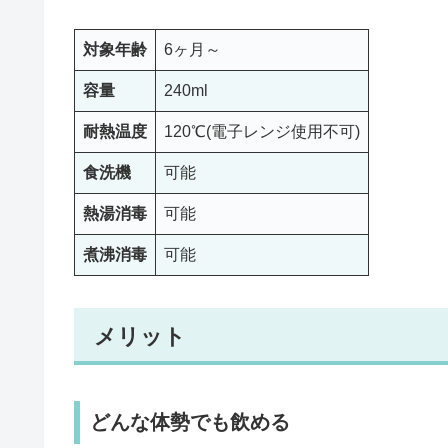
対象年齢
6ヶ月～
容量
240ml
耐熱温度
120℃(電子レンジ使用不可)
食洗機
可能
熱湯消毒
可能
煮沸消毒
可能
メリット
どんな体勢でも飲める