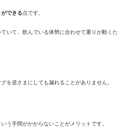
とができる
点です。
いていて、飲んでいる体勢に合わせて重りが動くた
マグを逆さまにしても漏れることがありません。
という手間がかからないことがメリットです。