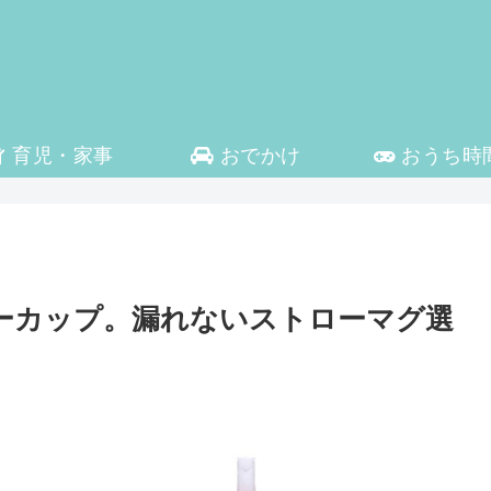
育児・家事
おでかけ
おうち時
ピーカップ。漏れないストローマグ選