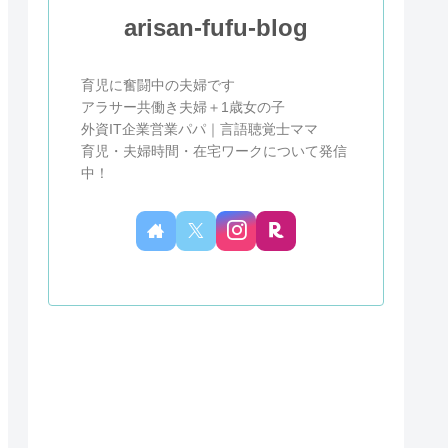
arisan-fufu-blog
育児に奮闘中の夫婦です
アラサー共働き夫婦＋1歳女の子
外資IT企業営業パパ｜言語聴覚士ママ
育児・夫婦時間・在宅ワークについて発信
中！