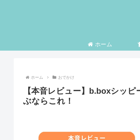
ホーム
ホーム
おでかけ
【本音レビュー】b.boxシッ
ぶならこれ！