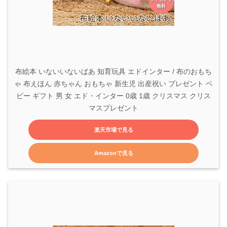
布絵本 いないいないばあ 知育玩具 エドインター / 布のおもち
ゃ 布えほん 赤ちゃん おもちゃ 新生児 出産祝い プレゼント ベ
ビー ギフト 男 女 エド・インター 0歳 1歳 クリスマス クリス
マスプレゼント
楽天市場で見る
Amazonで見る