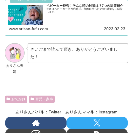
ベビーカー拒否！そんな時の対策は？7つの対策紹介
今回はベビーカー拒否の時に、実際にやった7つの対策をご紹介
します。
www.arisan-fufu.com
2023.02.23
さいごまで読んで頂き、ありがとうございまし
た！
ありさん夫
婦
おでかけ
育児・家事
ありさんパパ🐜：Twitter ありさんママ🐜：Instagram