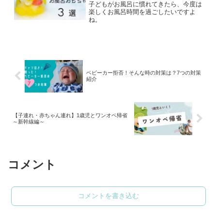
子どもがお風呂に慣れてきたら、今度は
楽しくお風呂時間を過ごしたいですよ
ね。
ベビーカー拒否！そんな時の対策は？7つの対策
紹介
【子連れ・赤ちゃん連れ】1歳児とワンオペ帰省
～新幹線編～
コメント
コメントを書き込む