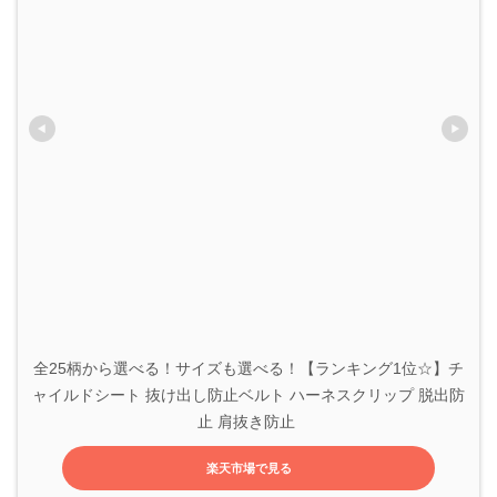
全25柄から選べる！サイズも選べる！【ランキング1位☆】チ
ャイルドシート 抜け出し防止ベルト ハーネスクリップ 脱出防
止 肩抜き防止 
楽天市場で見る