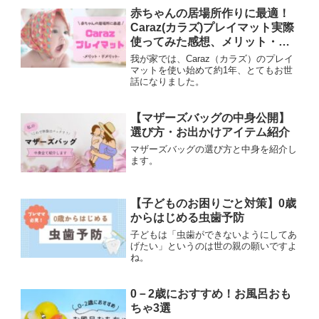
す。
赤ちゃんの居場所作りに最適！
Caraz(カラズ)プレイマット実際
使ってみた感想、メリット・デ
メリット
我が家では、Caraz（カラズ）のプレイ
マットを使い始めて約1年、とてもお世
話になりました。
【マザーズバッグの中身公開】
選び方・お出かけアイテム紹介
マザーズバッグの選び方と中身を紹介し
ます。
【子どものお困りごと対策】0歳
からはじめる虫歯予防
子どもは「虫歯ができないようにしてあ
げたい」というのは世の親の願いですよ
ね。
0－2歳におすすめ！お風呂おも
ちゃ3選