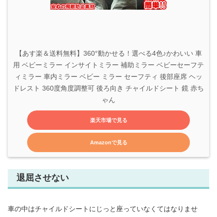
【あす楽＆送料無料】360°動かせる！選べる4色♪かわいい 車
用 ベビーミラー インサイトミラー 補助ミラー ベビーセーフテ
ィミラー 車内ミラー ベビー ミラー セーフティ 後部座席 ヘッ
ドレスト 360度角度調整可 後ろ向き チャイルドシート 鏡 赤ち
ゃん
楽天市場で見る
Amazonで見る
退屈させない
車の中はチャイルドシートにじっと座っていなくてはなりませ