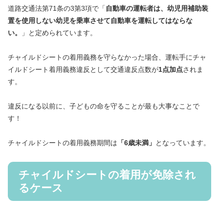
道路交通法第71条の3第3項で「
自動車の運転者は、幼児用補助装
置を使用しない幼児を乗車させて自動車を運転してはならな
い。
」と定められています。
チャイルドシートの着用義務を守らなかった場合、運転手にチャ
イルドシート着用義務違反として交通違反点数が
1点加点
されま
す。
違反になる以前に、子どもの命を守ることが最も大事なことで
す！
チャイルドシートの着用義務期間は
「6歳未満」
となっています。
チャイルドシートの着用が免除され
るケース