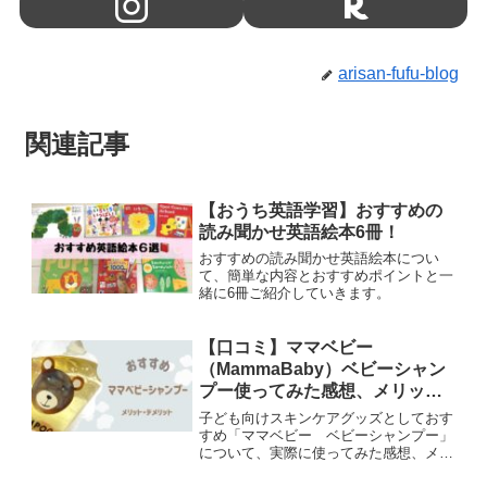
arisan-fufu-blog
関連記事
【おうち英語学習】おすすめの
読み聞かせ英語絵本6冊！
おすすめの読み聞かせ英語絵本につい
て、簡単な内容とおすすめポイントと一
緒に6冊ご紹介していきます。
【口コミ】ママベビー
（MammaBaby）ベビーシャン
プー使ってみた感想、メリッ
ト・デメリット
子ども向けスキンケアグッズとしておす
すめ「ママベビー ベビーシャンプー」
について、実際に使ってみた感想、メリ
ット・デメリットをご紹介していきま