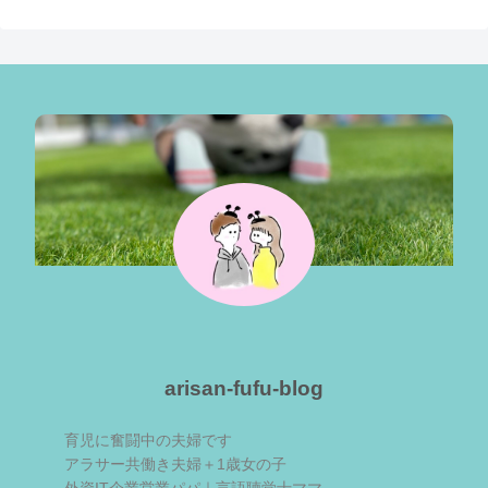
arisan-fufu-blog
育児に奮闘中の夫婦です
アラサー共働き夫婦＋1歳女の子
外資IT企業営業パパ｜言語聴覚士ママ