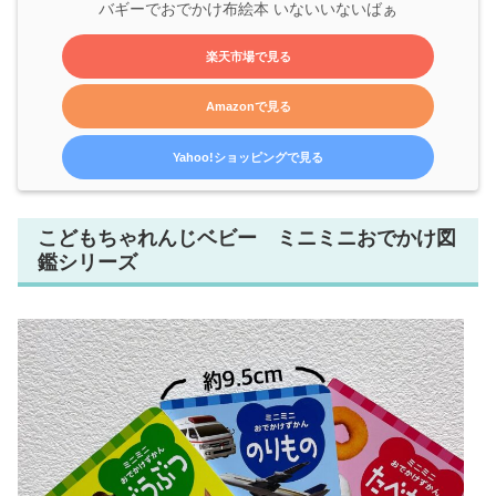
バギーでおでかけ布絵本 いないいないばぁ
楽天市場で見る
Amazonで見る
Yahoo!ショッピングで見る
こどもちゃれんじベビー ミニミニおでかけ図
鑑シリーズ