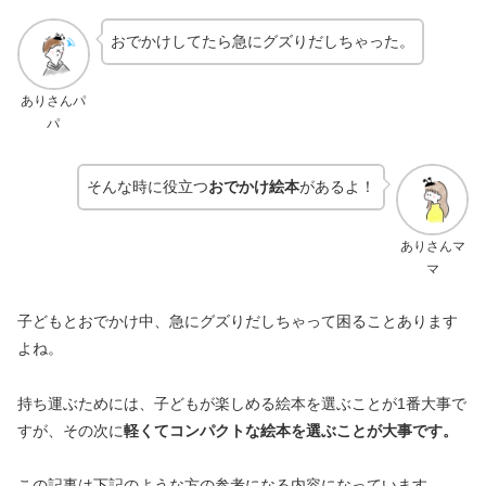
おでかけしてたら急にグズりだしちゃった。
ありさんパ
パ
そんな時に役立つ
おでかけ絵本
があるよ！
ありさんマ
マ
子どもとおでかけ中、急にグズりだしちゃって困ることあります
よね。
持ち運ぶためには、子どもが楽しめる絵本を選ぶことが1番大事で
すが、その次に
軽くてコンパクトな絵本を選ぶことが大事です。
この記事は下記のような方の参考になる内容になっています。