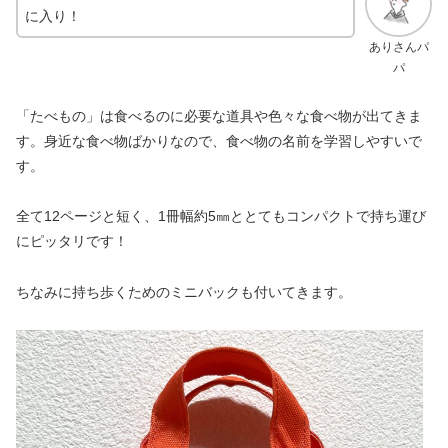
に入り！
ありさんパ
パ
「たべもの」は食べるのに必要な道具や色々な食べ物が出てきま
す。身近な食べ物ばかりなので、食べ物の名前を学習しやすいで
す。
全て12ページと短く、1冊幅約5㎜ととてもコンパクトで持ち運び
にピッタリです！
ちなみに持ち歩くためのミニバックも付いてきます。