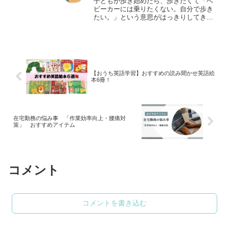
子どもが歩き始めたら、歩きたくて「ベ
ビーカーには乗りたくない。自分で歩き
たい。」という意思がはっきりしてきま
した。しかし、少し疲れたら抱っこの
嵐。
【おうち英語学習】おすすめの読み聞かせ英語絵
本6冊！
在宅勤務の悩み事 「作業効率向上・腰痛対
策」 おすすめアイテム
コメント
コメントを書き込む