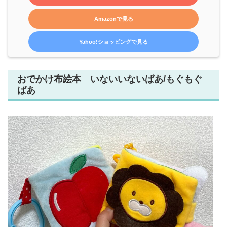
Amazonで見る
Yahoo!ショッピングで見る
おでかけ布絵本 いないいないばあ/もぐもぐ
ばあ