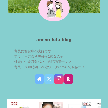
arisan-fufu-blog
育児に奮闘中の夫婦です
アラサー共働き夫婦＋1歳女の子
外資IT企業営業パパ｜言語聴覚士ママ
育児・夫婦時間・在宅ワークについて発信中！