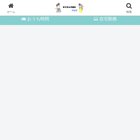
育児・家事
おでかけ
ホーム
検索
おうち時間
在宅勤務