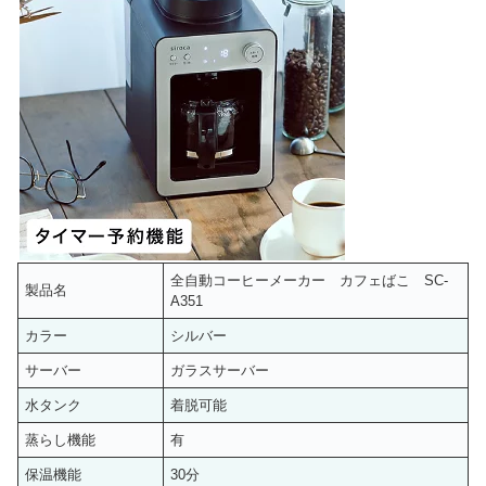
全自動コーヒーメーカー カフェばこ SC-
製品名
A351
カラー
シルバー
サーバー
ガラスサーバー
水タンク
着脱可能
蒸らし機能
有
保温機能
30分