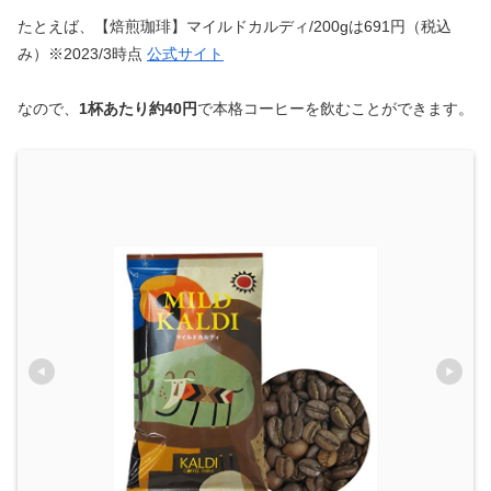
たとえば、【焙煎珈琲】マイルドカルディ/200gは691円（税込
み）※2023/3時点
公式サイト
なので、
1杯あたり約40円
で本格コーヒーを飲むことができます。