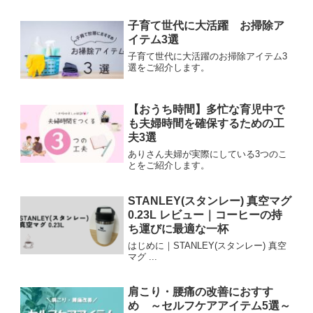
子育て世代に大活躍 お掃除ア
イテム3選
子育て世代に大活躍のお掃除アイテム3
選をご紹介します。
【おうち時間】多忙な育児中で
も夫婦時間を確保するための工
夫3選
ありさん夫婦が実際にしている3つのこ
とをご紹介します。
STANLEY(スタンレー) 真空マグ
0.23L レビュー｜コーヒーの持
ち運びに最適な一杯
はじめに｜STANLEY(スタンレー) 真空
マグ ...
肩こり・腰痛の改善におすす
め ～セルフケアアイテム5選～