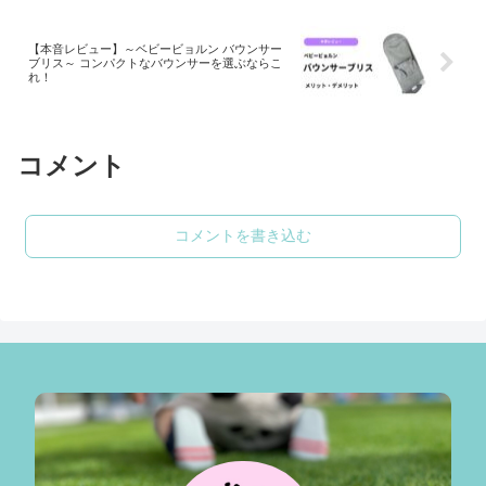
【本音レビュー】～ベビービョルン バウンサー
ブリス～ コンパクトなバウンサーを選ぶならこ
れ！
コメント
コメントを書き込む