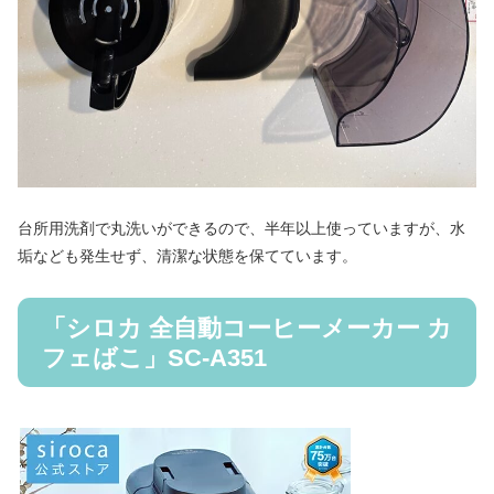
台所用洗剤で丸洗いができるので、半年以上使っていますが、水
垢なども発生せず、清潔な状態を保てています。
「シロカ 全自動コーヒーメーカー カ
フェばこ」SC-A351