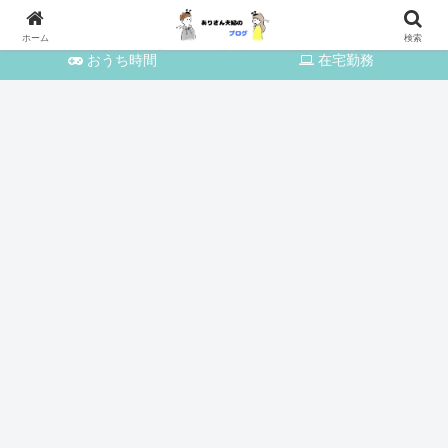
育児・家事
おでかけ
ホーム
検索
おうち時間
在宅勤務