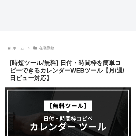
ホーム
在宅勤務
[時短ツール/無料] 日付・時間枠を簡単コ
ピーできるカレンダーWEBツール【月/週/
日ビュー対応】