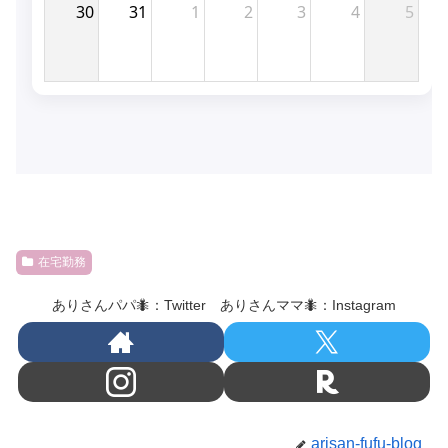
在宅勤務
ありさんパパ🐜：Twitter ありさんママ🐜：Instagram
arisan-fufu-blog