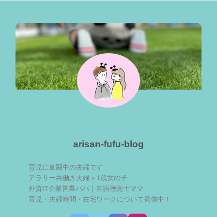
arisan-fufu-blog
育児に奮闘中の夫婦です
アラサー共働き夫婦＋1歳女の子
外資IT企業営業パパ｜言語聴覚士ママ
育児・夫婦時間・在宅ワークについて発信中！