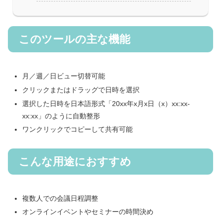
このツールの主な機能
月／週／日ビュー切替可能
クリックまたはドラッグで日時を選択
選択した日時を日本語形式「20xx年x月x日（x）xx:xx-
xx:xx」のように自動整形
ワンクリックでコピーして共有可能
こんな用途におすすめ
複数人での会議日程調整
オンラインイベントやセミナーの時間決め