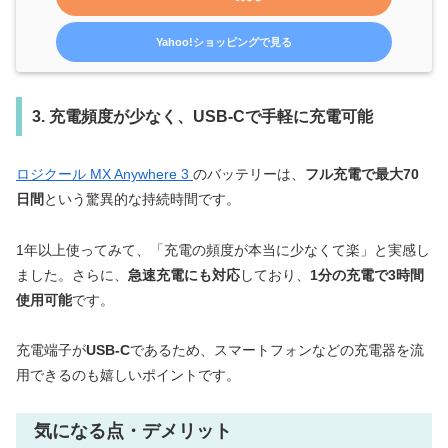
Yahoo!ショッピングで見る
3. 充電頻度が少なく、USB-Cで手軽に充電可能
ロジクール MX Anywhere 3
のバッテリーは、
フル充電で最大70
日間
という驚異的な持続時間です。
1年以上使ってみて、「充電の頻度が本当に少なくて楽」と実感し
ました。さらに、
急速充電にも対応
しており、
1分の充電で3時間
使用可能
です。
充電端子が
USB-C
であるため、スマートフォンなどの充電器を流
用できるのも嬉しいポイントです。
気になる点・デメリット