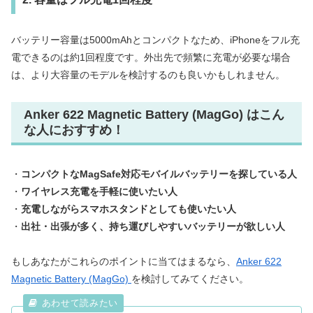
バッテリー容量は5000mAhとコンパクトなため、iPhoneをフル充
電できるのは約1回程度です。外出先で頻繁に充電が必要な場合
は、より大容量のモデルを検討するのも良いかもしれません。
Anker 622 Magnetic Battery (MagGo) はこん
な人におすすめ！
・
コンパクトなMagSafe対応モバイルバッテリーを探している人
・
ワイヤレス充電を手軽に使いたい人
・
充電しながらスマホスタンドとしても使いたい人
・
出社・出張が多く、持ち運びしやすいバッテリーが欲しい人
もしあなたがこれらのポイントに当てはまるなら、
Anker 622
Magnetic Battery (MagGo)
を検討してみてください。