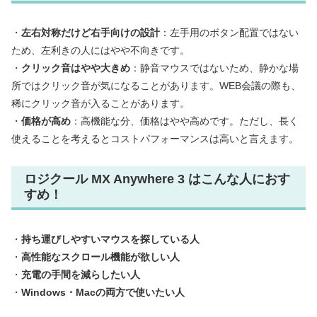
・
左右対称だけど右手向けの設計
：左手用のボタン配置ではない
ため、左利きの人にはやや不向きです。
・
クリック音はやや大きめ
：静音マウスではないため、静かな場
所ではクリック音が気になることがあります。WEB会議の際も、
稀にクリック音が入ることがあります。
・
価格が高め
：高機能な分、価格はやや高めです。ただし、長く
使えることを考えるとコストパフォーマンスは高いと言えます。
ロジクール MX Anywhere 3 はこんな人におす
すめ！
・
持ち運びしやすいマウスを探している人
・
高性能なスクロール機能が欲しい人
・
充電の手間を減らしたい人
・
Windows・Macの両方で使いたい人