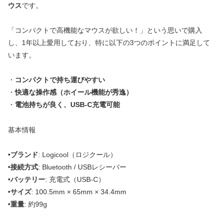
ウス
です。
「コンパクトで高機能なマウスが欲しい！」という思いで購入
し、1年以上愛用しており、特に以下の3つのポイントに満足して
います。
・
コンパクトで持ち運びやすい
・
快適な操作感（ホイール機能が秀逸）
・
電池持ちが良く、USB-C充電可能
基本情報
•
ブランド
: Logicool（ロジクール）
•
接続方式
: Bluetooth / USBレシーバー
•
バッテリー
: 充電式（USB-C）
•
サイズ
: 100.5mm × 65mm × 34.4mm
•
重量
: 約99g