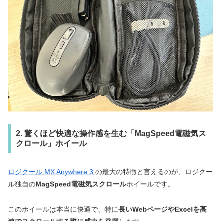
2. 驚くほど快適な操作感を生む「MagSpeed電磁気ス
クロール」ホイール
ロジクール MX Anywhere 3
の最大の特徴と言えるのが、ロジクー
ル独自の
MagSpeed電磁気スクロール
ホイールです。
このホイールは本当に快適で、特に
長いWebページやExcelを高