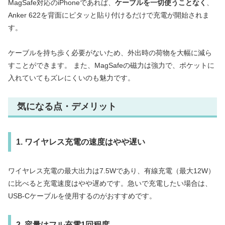
MagSafe対応のiPhoneであれば、
ケーブルを一切使うことなく
、
Anker 622を背面にピタッと貼り付けるだけで充電が開始されま
す。
ケーブルを持ち歩く必要がないため、外出時の荷物を大幅に減ら
すことができます。 また、MagSafeの磁力は強力で、ポケットに
入れていてもズレにくいのも魅力です。
気になる点・デメリット
1. ワイヤレス充電の速度はやや遅い
ワイヤレス充電の最大出力は7.5Wであり、有線充電（最大12W）
に比べると充電速度はやや遅めです。急いで充電したい場合は、
USB-Cケーブルを使用するのがおすすめです。
2. 容量はフル充電1回程度