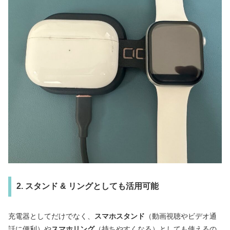
2. スタンド & リングとしても活用可能
充電器としてだけでなく、
スマホスタンド
（動画視聴やビデオ通
話に便利）や
スマホリング
（持ちやすくなる）としても使えるの