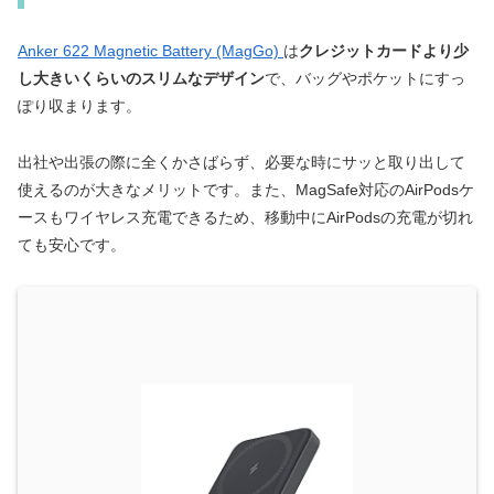
Anker 622 Magnetic Battery (MagGo)
は
クレジットカードより少
し大きいくらいのスリムなデザイン
で、バッグやポケットにすっ
ぽり収まります。
出社や出張の際に全くかさばらず、必要な時にサッと取り出して
使えるのが大きなメリットです。また、MagSafe対応のAirPodsケ
ースもワイヤレス充電できるため、移動中にAirPodsの充電が切れ
ても安心です。