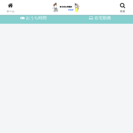
育児・家事
おでかけ
ホーム
検索
おうち時間
在宅勤務