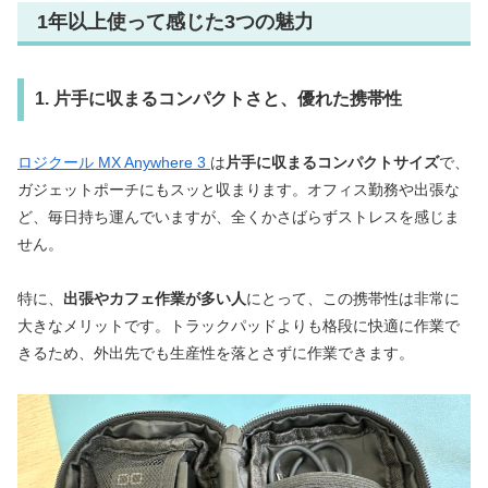
1年以上使って感じた3つの魅力
1. 片手に収まるコンパクトさと、優れた携帯性
ロジクール MX Anywhere 3
は
片手に収まるコンパクトサイズ
で、
ガジェットポーチにもスッと収まります。オフィス勤務や出張な
ど、毎日持ち運んでいますが、全くかさばらずストレスを感じま
せん。
特に、
出張やカフェ作業が多い人
にとって、この携帯性は非常に
大きなメリットです。トラックパッドよりも格段に快適に作業で
きるため、外出先でも生産性を落とさずに作業できます。