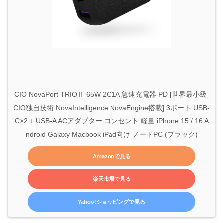
CIO NovaPort TRIOⅡ 65W 2C1A 急速充電器 PD [世界最小級 
CIO独自技術 NovaIntelligence NovaEngine搭載] 3ポート USB-
C×2 + USB-A ACアダプター コンセント 軽量 iPhone 15 / 16 A
ndroid Galaxy Macbook iPad向け ノートPC (ブラック)
Amazonで見る
楽天市場で見る
Yahoo!ショッピングで見る