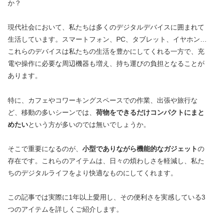
か？
現代社会において、私たちは多くのデジタルデバイスに囲まれて
生活しています。スマートフォン、PC、タブレット、イヤホン…
これらのデバイスは私たちの生活を豊かにしてくれる一方で、充
電や操作に必要な周辺機器も増え、持ち運びの負担となることが
あります。
特に、カフェやコワーキングスペースでの作業、出張や旅行な
ど、移動の多いシーンでは、
荷物をできるだけコンパクトにまと
めたい
という方が多いのでは無いでしょうか。
そこで重要になるのが、
小型でありながら機能的なガジェット
の
存在です。これらのアイテムは、日々の煩わしさを軽減し、私た
ちのデジタルライフをより快適なものにしてくれます。
この記事では実際に1年以上愛用し、その便利さを実感している3
つのアイテムを詳しくご紹介します。