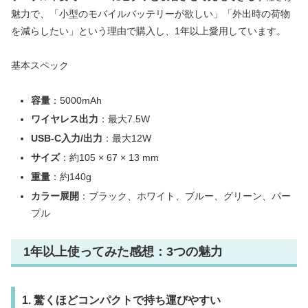
魅力で、「小型のモバイルバッテリーが欲しい」「外出時の荷物
を減らしたい」という理由で購入し、1年以上愛用しています。
基本スペック
容量
：5000mAh
ワイヤレス出力
：最大7.5W
USB-C入力/出力
：最大12W
サイズ
：約105 × 67 × 13 mm
重量
：約140g
カラー展開
：ブラック、ホワイト、ブルー、グリーン、パー
プル
1年以上使ってみた感想：3つの魅力
1. 驚くほどコンパクトで持ち運びやすい