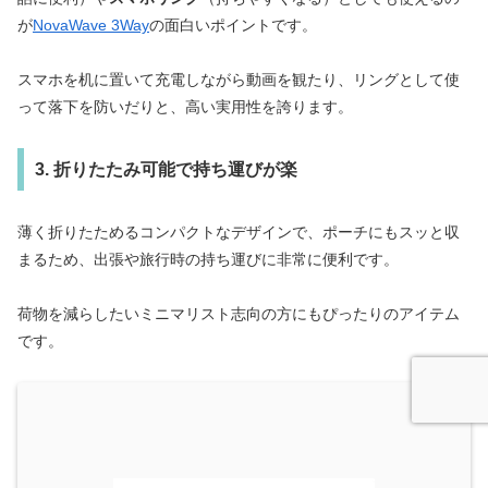
が
NovaWave 3Way
の面白いポイントです。
スマホを机に置いて充電しながら動画を観たり、リングとして使
って落下を防いだりと、高い実用性を誇ります。
3. 折りたたみ可能で持ち運びが楽
薄く折りたためるコンパクトなデザインで、ポーチにもスッと収
まるため、出張や旅行時の持ち運びに非常に便利です。
荷物を減らしたいミニマリスト志向の方にもぴったりのアイテム
です。