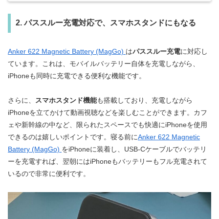
2. パススルー充電対応で、スマホスタンドにもなる
Anker 622 Magnetic Battery (MagGo)
は
パススルー充電
に対応し
ています。これは、モバイルバッテリー自体を充電しながら、
iPhoneも同時に充電できる便利な機能です。
さらに、
スマホスタンド機能
も搭載しており、充電しながら
iPhoneを立てかけて動画視聴などを楽しむことができます。カフ
ェや新幹線の中など、限られたスペースでも快適にiPhoneを使用
できるのは嬉しいポイントです。寝る前に
Anker 622 Magnetic
Battery (MagGo)
をiPhoneに装着し、USB-Cケーブルでバッテリ
ーを充電すれば、翌朝にはiPhoneもバッテリーもフル充電されて
いるので非常に便利です。