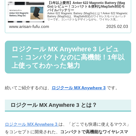
【1年以上愛用】Anker 622 Magnetic Battery (Mag
Go) レビュー！コンパクト＆便利なMagSafe対応モ
バイルバッテリー
Anker 622 Magnetic Battery (MagGo)とは？Anker 622 Magnetic
Battery (MagGo)は、MagSafe対応のワイヤレスモバイルバッテ
リーです。コンパクトなデザインながら、ワイヤレス充...
www.arisan-fufu.com
2025.02.03
ロジクール MX Anywhere 3 レビュ
ー：コンパクトなのに高機能！1年以
上使ってわかった魅力
続いてご紹介するのは、
ロジクール MX Anywhere 3
です。
ロジクール MX Anywhere 3 とは？
ロジクール MX Anywhere 3
は、「どこでも快適に使えるマウス」
をコンセプトに開発された、
コンパクトで高機能なワイヤレスマ