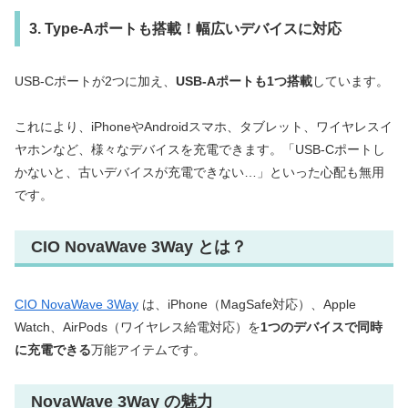
3. Type-Aポートも搭載！幅広いデバイスに対応
USB-Cポートが2つに加え、
USB-Aポートも1つ搭載
しています。
これにより、iPhoneやAndroidスマホ、タブレット、ワイヤレスイ
ヤホンなど、様々なデバイスを充電できます。「USB-Cポートし
かないと、古いデバイスが充電できない…」といった心配も無用
です。
CIO NovaWave 3Way とは？
CIO NovaWave 3Way
は、iPhone（MagSafe対応）、Apple
Watch、AirPods（ワイヤレス給電対応）を
1つのデバイスで同時
に充電できる
万能アイテムです。
NovaWave 3Way の魅力