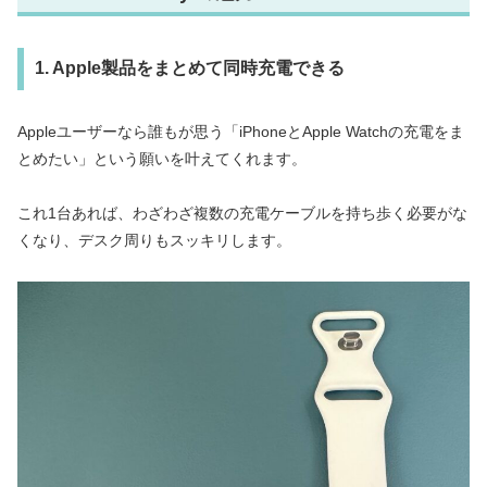
1. Apple製品をまとめて同時充電できる
Appleユーザーなら誰もが思う「iPhoneとApple Watchの充電をま
とめたい」という願いを叶えてくれます。
これ1台あれば、わざわざ複数の充電ケーブルを持ち歩く必要がな
くなり、デスク周りもスッキリします。