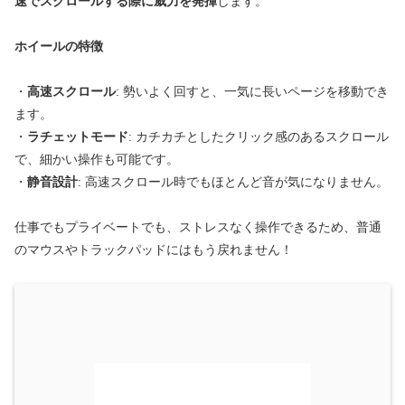
速でスクロールする際に威力を発揮
します。
ホイールの特徴
・
高速スクロール
: 勢いよく回すと、一気に長いページを移動でき
ます。
・
ラチェットモード
: カチカチとしたクリック感のあるスクロール
で、細かい操作も可能です。
・
静音設計
: 高速スクロール時でもほとんど音が気になりません。
仕事でもプライベートでも、ストレスなく操作できるため、普通
のマウスやトラックパッドにはもう戻れません！