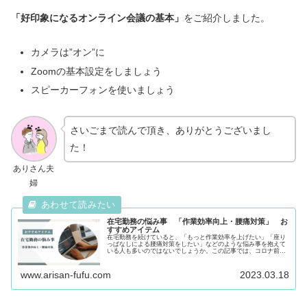
「好印象になるオンライン会議の基本」
をご紹介しました。
カメラは”オン”に
Zoomの基本設定をしましょう
スピーカーフォンを使いましょう
さいごまで読んで頂き、ありがとうございまし
た！
ありさん夫
婦
在宅勤務の悩み事 「作業効率向上・腰痛対策」 お
すすめアイテム
在宅勤務を続けていると、「もっと作業効率を上げたい」「座り
っぱなしによる腰痛対策をしたい」などのような悩み事を抱えて
いる人も多いのではないでしょうか。この記事では、コロナ前か
ら在宅勤務をしているありさんパパが「作業効率向上」「腰痛対
策」のた...
www.arisan-fufu.com
2023.03.18