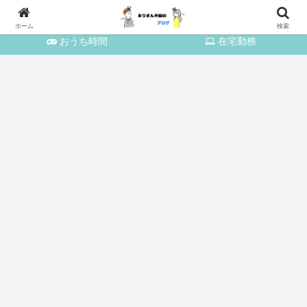
育児・家事
おでかけ
ホーム
検索
おうち時間
在宅勤務