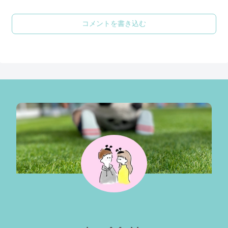
コメントを書き込む