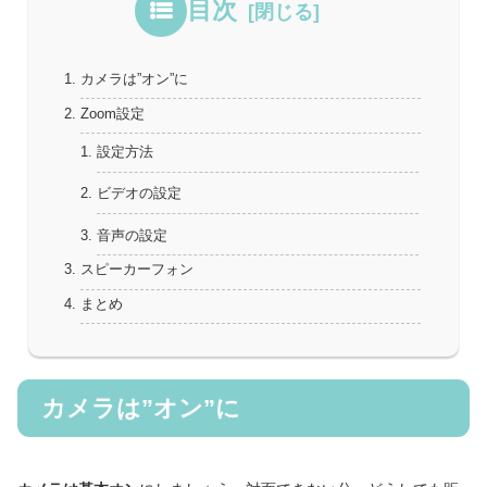
目次
カメラは”オン”に
Zoom設定
設定方法
ビデオの設定
音声の設定
スピーカーフォン
まとめ
カメラは”オン”に